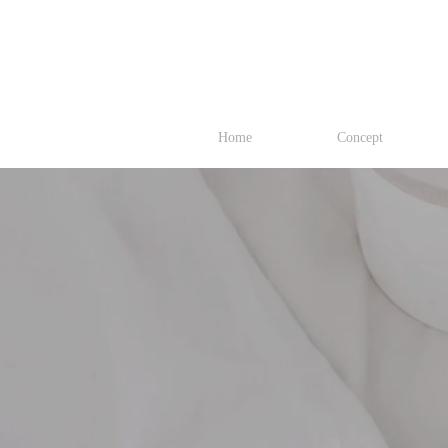
Home
Concept