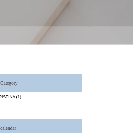
Category
RISTINA
(1)
calendar