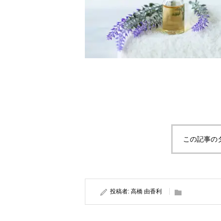
この記事の
投稿者:
高橋 由香利