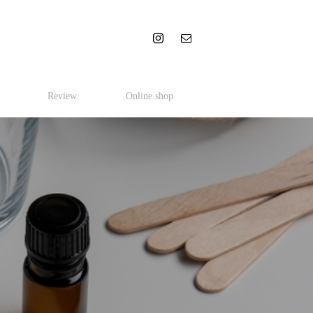
Review
Online shop