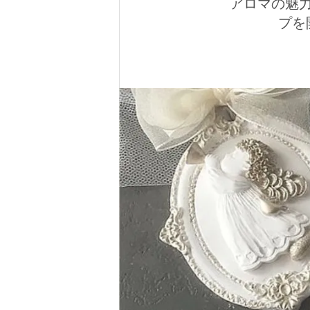
アロマの魅
プを