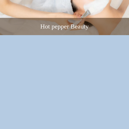
Hot pepper Beauty