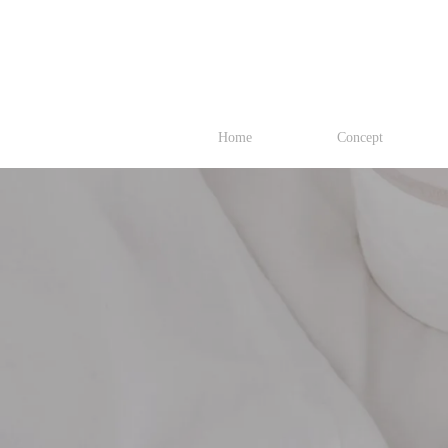
Home
Concept