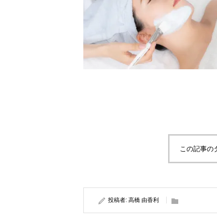
この記事の
投稿者:
高橋 由香利