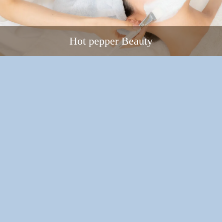
Hot pepper Beauty