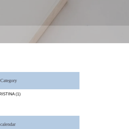
Category
RISTINA
(1)
calendar