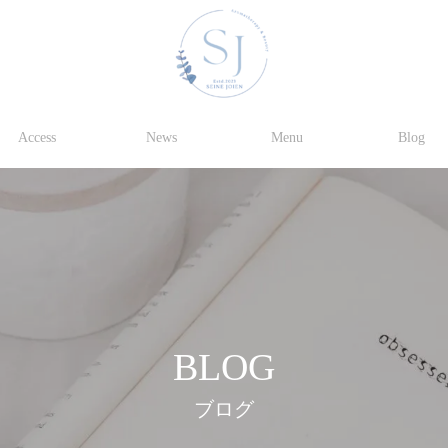
Access
News
Menu
Blog
BLOG
ブログ