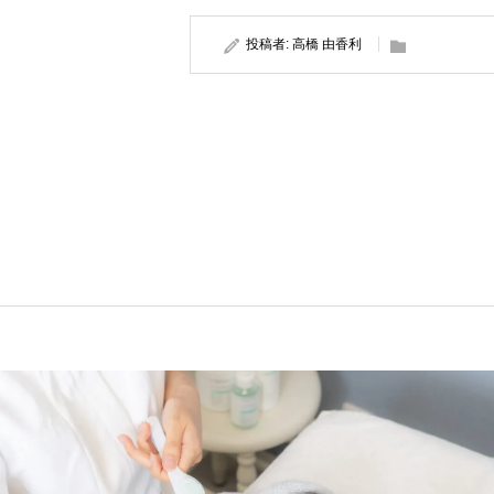
投稿者:
高橋 由香利