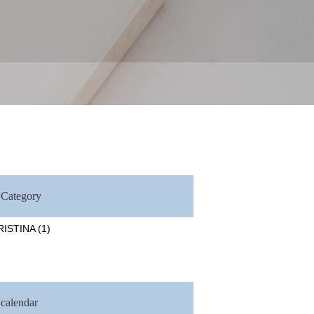
Category
RISTINA
(1)
calendar